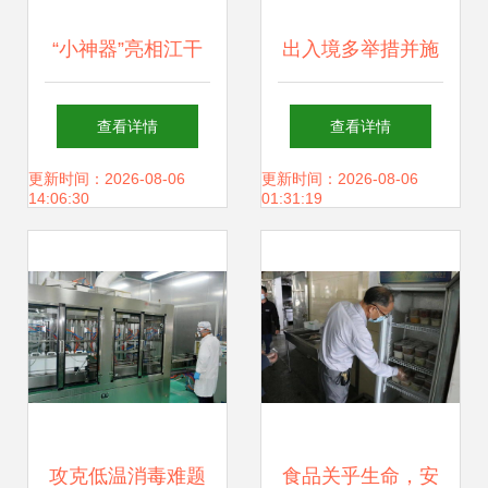
“小神器”亮相江干
出入境多举措并施
区大厅，办事安全
日常消毒防护与精
查看详情
查看详情
有保障——消毒服
细化服务交相辉映
更新时间：2026-08-06
更新时间：2026-08-06
14:06:30
01:31:19
务全程护航
攻克低温消毒难题
食品关乎生命，安