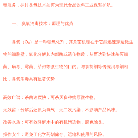
毒服务，探讨臭氧技术如何为现代食品饮料工业保驾护航。
一、 臭氧消毒技术：原理与优势
臭氧（O₃）是一种强氧化剂，其杀菌机理在于它能迅速穿透微生
物的细胞壁，氧化分解其内部酶或遗传物质，从而达到快速杀灭细
菌、病毒、霉菌、芽孢等微生物的目的。与氯制剂等传统消毒剂相
比，臭氧消毒具有显著优势：
高效广谱：杀菌速度快，可杀灭多种病原微生物。
无残留：分解后还原为氧气，无二次污染，不影响产品风味。
改善水质：可有效降解水中的有机污染物，脱色除臭。
操作安全：避免了化学药剂储存、运输和使用的风险。