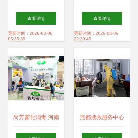
新型冷冻消毒剂研
全重于泰山——长
查看详情
查看详情
制成功，提升公共
山晏乡政府领导深
更新时间：2026-08-06
更新时间：2026-08-06
05:35:39
22:20:45
卫生服务水平
入我校检查食品安
全工作
尚芳雾化消毒 河南
燕都搜救服务中心
家禽会上的那一抹
奋战在消杀一线，