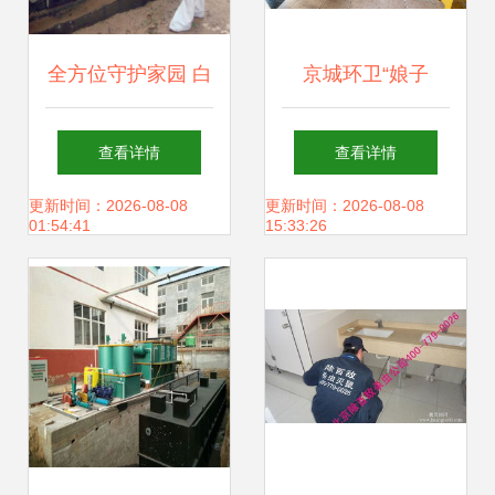
全方位守护家园 白
京城环卫“娘子
蚁防治与消毒服务
军”筑牢首都防
查看详情
查看详情
的深度协作
疫“安全墙”消毒服
更新时间：2026-08-08
更新时间：2026-08-08
01:54:41
15:33:26
务