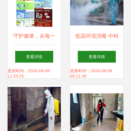
守护健康，从每一
低温环境消毒 中科
寸空间开始——专
检测助您通过
查看详情
查看详情
业消毒服务为您的
CMA、CNAS认证
更新时间：2026-08-08
更新时间：2026-08-08
11:53:25
00:21:48
安全护航
保障食品安全