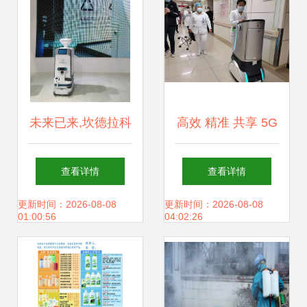
未来已来,坎德拉科
高效 精准 共享 5G
技分体式设计点燃
将加速推动医疗健
查看详情
查看详情
2021世界机器人大
康服务普惠与消毒
更新时间：2026-08-08
更新时间：2026-08-08
01:00:56
04:02:26
会
服务升级